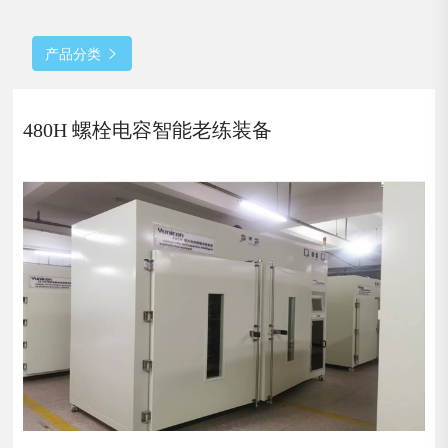
产品分类

480H 螺栓电容智能老练装备